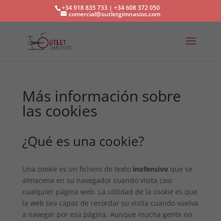
+34 918 835 733 | +34 608 372 050
comercial@outletgimnasios.com
Más información sobre
las cookies
¿Qué es una cookie?
Una
cookie
es un fichero de texto
inofensivo
que se
almacena en su navegador cuando visita casi
cualquier página web. La utilidad de la
cookie
es que
la web sea capaz de recordar su visita cuando vuelva
a navegar por esa página. Aunque mucha gente no