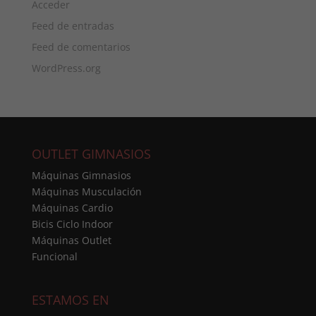
Acceder
Feed de entradas
Feed de comentarios
WordPress.org
OUTLET GIMNASIOS
Máquinas Gimnasios
Máquinas Musculación
Máquinas Cardio
Bicis Ciclo Indoor
Máquinas Outlet
Funcional
ESTAMOS EN